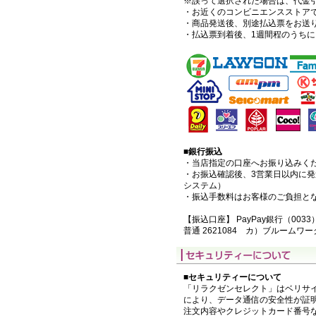
※誤って選択された場合は、代金
・お近くのコンビニエンスストア
・商品発送後、別途払込票をお送
・払込票到着後、1週間程のうち
■銀行振込
・当店指定の口座へお振り込みく
・お振込確認後、3営業日以内に
システム）
・振込手数料はお客様のご負担と
【振込口座】 PayPay銀行（0033
普通 2621084 カ）ブルームワ
■セキュリティーについて
「リラクゼンセレクト」はベリサイ
により、データ通信の安全性が証
注文内容やクレジットカード番号