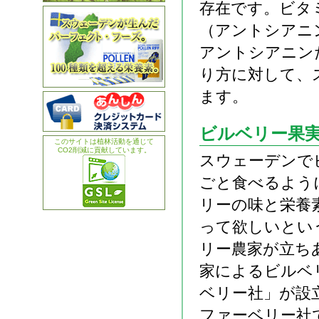
存在です。ビタ
（アントシアニ
アントシアニン
り方に対して、
ます。
ビルベリー果
このサイトは植林活動を通じて
CO2削減に貢献しています。
スウェーデンで
ごと食べるよう
リーの味と栄養
って欲しいとい
リー農家が立ち
家によるビルベ
ベリー社」が設
ファーベリー社