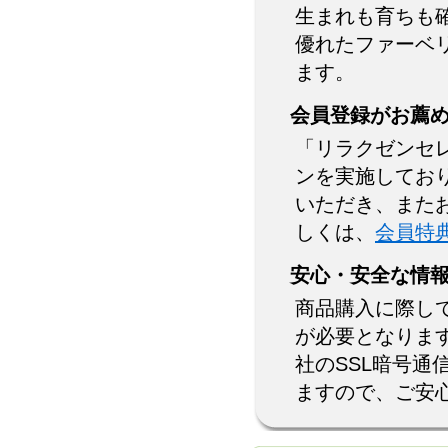
生まれも育ちも
優れたファーベ
ます。
会員登録がお薦
「リラクゼンセ
ンを実施してお
いただき、また
しくは、
会員特
安心・安全な情
商品購入に際し
が必要となりま
社のSSL暗号
ますので、ご安