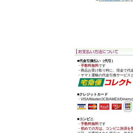
■代金引換払い（代引）
・
手数料無料
です
・商品お受け取り時に、現金で代
・ヤマト運輸の代金引換サービス
■クレジットカード
・VISA/Master/JCB/AMEX/Di
■コンビニ
・
手数料無料
です
・
初めての方は、コンビニ決済を