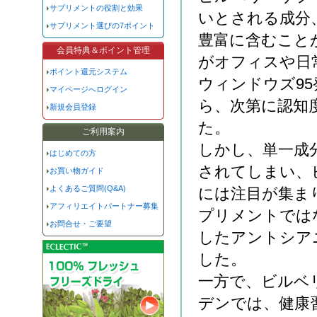
サプリメントの役割と効果
いとされる成分
サプリメント選びの7ポイント
豊富に含むこと
会員特典＆ポイント管理
がオフィスや日
ポイント還元システム
ウィンドウズ95
マイページへログイン
ら、次第に認知
新規会員登録
た。
ご利用案内
しかし、単一成
はじめての方
されてしまい、
お買い物ガイド
よくあるご質問(Q&A)
には注目が集ま
アフィリエイトパートナー募集
プリメントでは
お問合せ・ご要望
したアントシア
した。
一方で、ビルベ
デンでは、健康