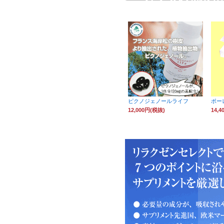
めしております
ピクノジェノールライフ
ポー
12,000円(税抜)
14,