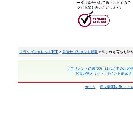
ータは暗号化して送られますので
グがお楽しみいただけます。
リラクゼンセレクトTOP
>
厳選サプリメント通販
> 生まれも育ちも確
サプリメントの選び方
|
はじめてのお客
お買い物メリット
|
ポイント還元サ
ホーム
個人情報取扱いにつ