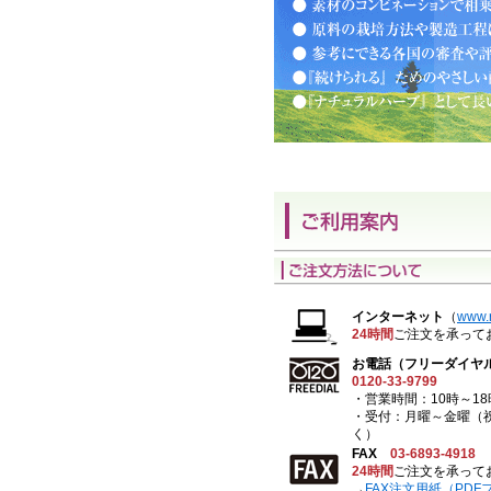
インターネット
（
www.r
24時間
ご注文を承って
お電話（フリーダイヤ
0120-33-9799
・営業時間：10時～18
・受付：月曜～金曜（
く）
FAX
03-6893-4918
24時間
ご注文を承って
→
FAX注文用紙（PDF