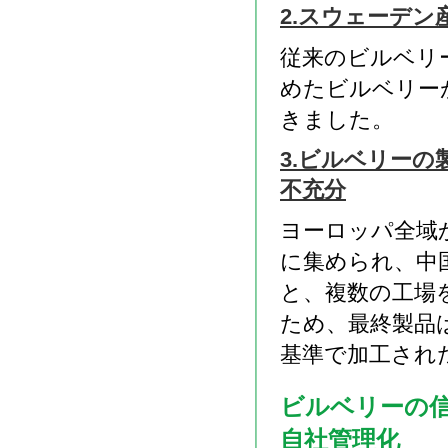
2.スウェーデ
従来のビルベリ
めたビルベリー
きました。
3.ビルベリー
不充分
ヨーロッパ全域
に集められ、中
と、複数の工場
ため、最終製品
基準で加工され
ビルベリーの
自社管理化