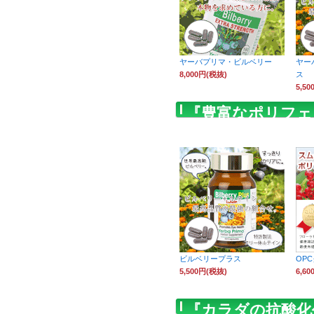
ヤーバプリマ・ビルベリー
ヤー
8,000円(税抜)
ス
5,5
『豊富なポリフェ
お薦めしておりま
ビルベリープラス
OP
5,500円(税抜)
6,6
『カラダの抗酸化