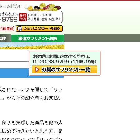
様へ
お問合せ
載されたリンクを通して「リラ
ト」からその紹介料をお支払い
し良さを実感した商品を他の人
に広めて行きたいと思う方、是
あなたのサイトで「リラクゼン