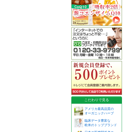
こだわりで見る
アメリカ最高品質の
オーガニックハーブ
臨床データ豊富な
欧米のトップブランド