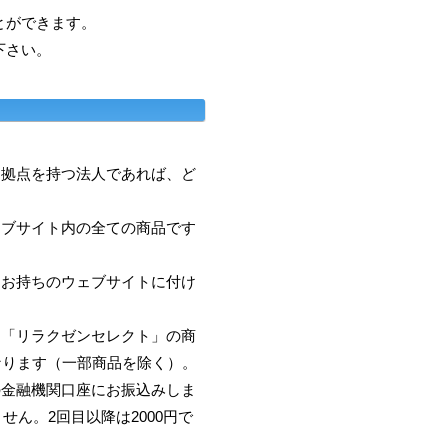
とができます。
下さい。
に拠点を持つ法人であれば、ど
ェブサイト内の全ての商品です
、お持ちのウェブサイトに付け
て「リラクゼンセレクト」の商
なります（一部商品を除く）。
の金融機関口座にお振込みしま
せん。2回目以降は2000円で