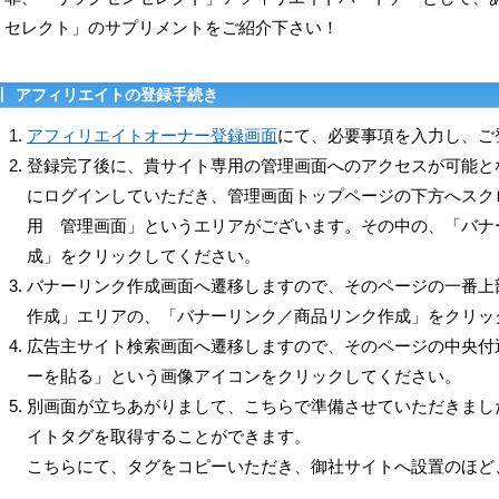
セレクト」のサプリメントをご紹介下さい！
アフィリエイトの登録手続き
アフィリエイトオーナー登録画面
にて、必要事項を入力し、ご
登録完了後に、貴サイト専用の管理画面へのアクセスが可能と
にログインしていただき、管理画面トップページの下方へスク
用 管理画面」というエリアがございます。その中の、「バナ
成」をクリックしてください。
バナーリンク作成画面へ遷移しますので、そのページの一番上
作成」エリアの、「バナーリンク／商品リンク作成」をクリッ
広告主サイト検索画面へ遷移しますので、そのページの中央付
ーを貼る」という画像アイコンをクリックしてください。
別画面が立ちあがりまして、こちらで準備させていただきまし
イトタグを取得することができます。
こちらにて、タグをコピーいただき、御社サイトへ設置のほど