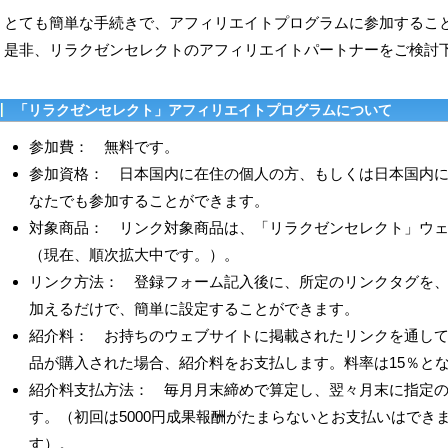
とても簡単な手続きで、アフィリエイトプログラムに参加するこ
是非、リラクゼンセレクトのアフィリエイトパートナーをご検討
「リラクゼンセレクト」アフィリエイトプログラムについて
参加費： 無料です。
参加資格： 日本国内に在住の個人の方、もしくは日本国内
なたでも参加することができます。
対象商品： リンク対象商品は、「リラクゼンセレクト」ウ
（現在、順次拡大中です。）。
リンク方法： 登録フォーム記入後に、所定のリンクタグを
加えるだけで、簡単に設定することができます。
紹介料： お持ちのウェブサイトに掲載されたリンクを通し
品が購入された場合、紹介料をお支払します。料率は15％と
紹介料支払方法： 毎月月末締めで算定し、翌々月末に指定
す。（初回は5000円成果報酬がたまらないとお支払いはできま
す）。