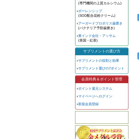
(専門機関の上質カルシウム)
ポーレンシップ
(SOD配合花粉クリーム)
アーガードプロポリス歯磨き
(バクテリア予防歯磨き)
東インド会社・アッサム
(英国・紅茶)
サプリメントの選び方
サプリメントの役割と効果
サプリメント選びの7ポイント
会員特典＆ポイント管理
ポイント還元システム
マイページへログイン
新規会員登録