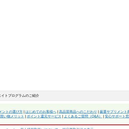
エイトプログラムのご紹介
メントの選び方
|
はじめてのお客様へ
|
高品質商品へのこだわり
|
厳選サプリメント
買い物メリット
|
ポイント還元サービス
|
よくあるご質問（Q&A）
|
安心サポート窓