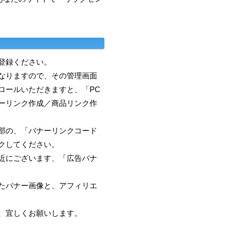
登録ください。
なりますので、その管理画面
ロールいただきますと、「PC
ーリンク作成／商品リンク作
部の、「バナーリンクコード
クしてください。
近にございます、「広告バナ
たバナー画像と、アフィリエ
、宜しくお願いします。