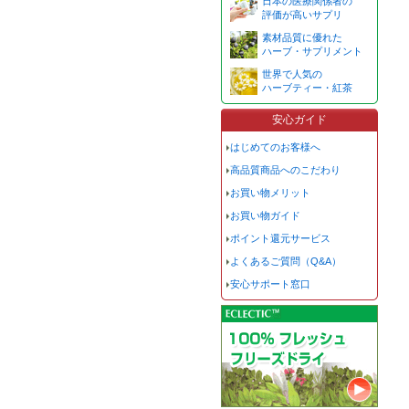
日本の医療関係者の
評価が高いサプリ
素材品質に優れた
ハーブ・サプリメント
世界で人気の
ハーブティー・紅茶
安心ガイド
はじめてのお客様へ
高品質商品へのこだわり
お買い物メリット
お買い物ガイド
ポイント還元サービス
よくあるご質問（Q&A）
安心サポート窓口