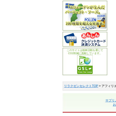
このサイトは植林活動を通じて
CO2削減に貢献しています。
リラクゼンセレクトTOP
> アフィリ
サプリ
お