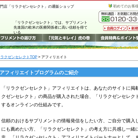
初めてのお客
門店「リラクゼンセレクト」の通販ショップ
「リラクゼンセレクト」では、サプリメント
先進国の欧米の医療関係者に高い信頼を得て
いる
西洋ハーブ・サプリメントを厳選してご紹介
しています。
ラクゼンセレクトTOP
> アフィリエイト
アフィリエイトプログラムのご紹介
「リラクゼンセレクト」アフィリエイトは、あなたのサイトに掲
クゼンセレクト」の商品が購入された場合、「リラクゼンセレク
するオンラインの仕組みです。
信頼のおけるサプリメントの情報発信をしたい方、ご自分で購入
にも薦めたい方、「リラクゼンセレクト」の考え方に共感し一緒
非、「リラクゼンセレクト」アフィリエイトパートナーとして、