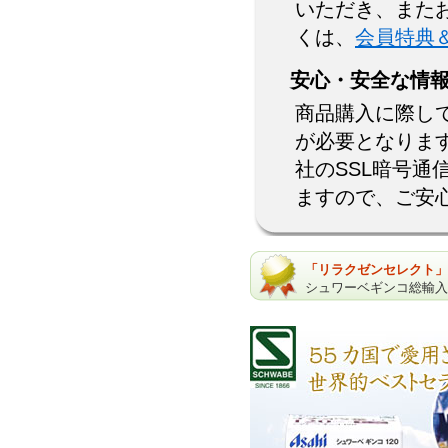
いただき、また
くは、
会員特典
安心・安全な情
商品購入に際し
が必要となりま
社のSSL暗号
ますので、ご安
「リラクゼンセレクト」
シュワーベギンコ総輸入