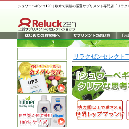
シュワーベギンコ120｜欧米で実績の厳選サプリメント専門店「リラク
リラクゼンセレクトT