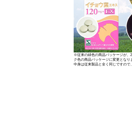
※従来の緑色の商品パッケージが、2
ク色の商品パッケージに変更となり
中身は従来製品と全く同じですので