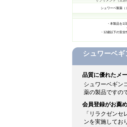
サプリメント（主原
シュワーベ製薬（
・本製品を1日
・12歳以下の安
シュワーベギ
品質に優れたメ
シュワーベギン
薬の製品ですの
会員登録がお薦
「リラクゼンセ
ンを実施してお