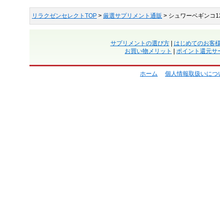
リラクゼンセレクトTOP
>
厳選サプリメント通販
> シュワーベギンコ1
サプリメントの選び方
|
はじめてのお客
お買い物メリット
|
ポイント還元サ
ホーム
個人情報取扱いにつ