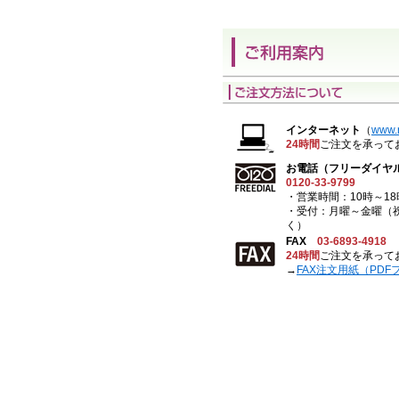
インターネット
（
www.r
24時間
ご注文を承って
お電話（フリーダイヤ
0120-33-9799
・営業時間：10時～18
・受付：月曜～金曜（
く）
FAX
03-6893-4918
24時間
ご注文を承って
→
FAX注文用紙（PDF