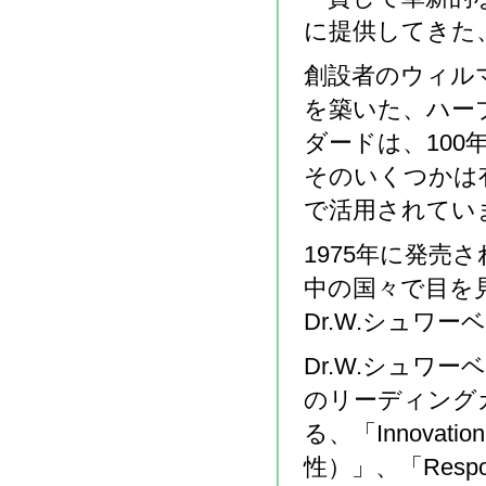
に提供してきた
創設者のウィル
を築いた、ハー
ダードは、10
そのいくつかは
で活用されてい
1975年に発売
中の国々で目を
Dr.W.シュワ
Dr.W.シュワ
のリーディング
る、「Innovati
性）」、「Respon