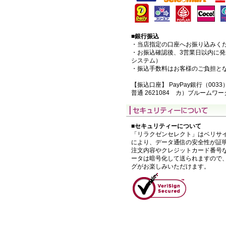
■銀行振込
・当店指定の口座へお振り込みく
・お振込確認後、3営業日以内に
システム）
・振込手数料はお客様のご負担と
【振込口座】 PayPay銀行（0033
普通 2621084 カ）ブルームワ
■セキュリティーについて
「リラクゼンセレクト」はベリサイ
により、データ通信の安全性が証
注文内容やクレジットカード番号
ータは暗号化して送られますので
グがお楽しみいただけます。