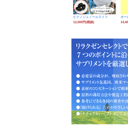
ピクノジェノールライフ
ポー
12,000円(税抜)
14,