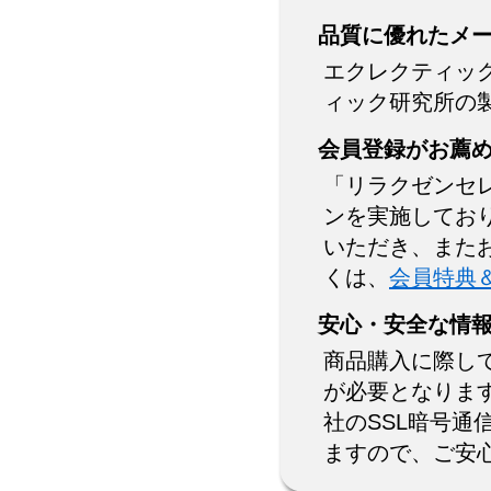
品質に優れたメ
エクレクティッ
ィック研究所の
会員登録がお薦
「リラクゼンセ
ンを実施してお
いただき、また
くは、
会員特典
安心・安全な情
商品購入に際し
が必要となりま
社のSSL暗号
ますので、ご安