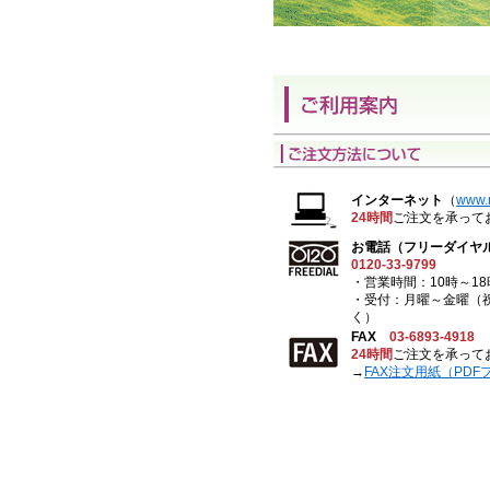
インターネット
（
www.r
24時間
ご注文を承って
お電話（フリーダイヤ
0120-33-9799
・営業時間：10時～18
・受付：月曜～金曜（
く）
FAX
03-6893-4918
24時間
ご注文を承って
→
FAX注文用紙（PDF