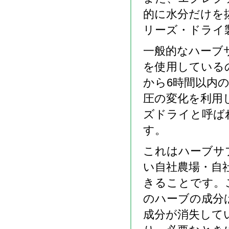
的に水分だけを
リーズ・ドライ
一般的なハーブ
を使用している
から6時間以内
圧の変化を利用
ズドライと呼ば
す。
これはハーブサ
い自社農場・自
きることです。
のハーブの成分
成分が消失して