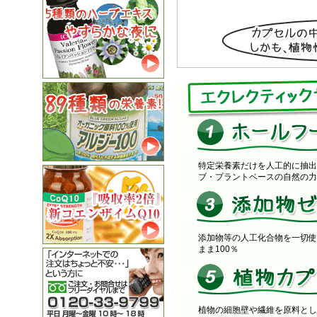
特定栄養素だけを人工的に抽出
ブ・プラントベースの自然の力
添加物等の人工化合物を一切使
まま100％
植物の細胞壁や繊維を原料とし