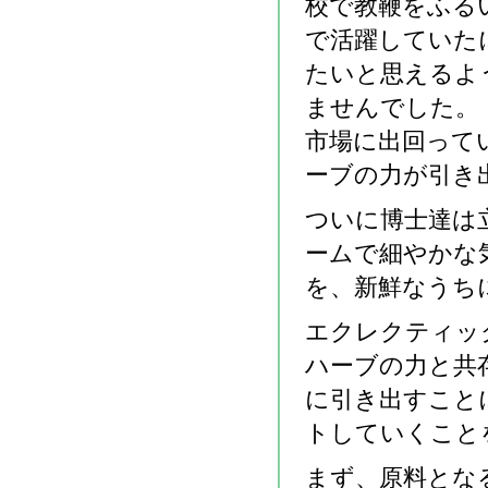
校で教鞭をふる
で活躍していた
たいと思えるよ
ませんでした。
市場に出回って
ーブの力が引き
ついに博士達は
ームで細やかな
を、新鮮なうち
エクレクティッ
ハーブの力と共
に引き出すこと
トしていくこと
まず、原料とな