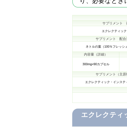
り、必要なとき
サプリメント 
エクレクティック
サプリメント 配合
ネトルの葉（100％フレッシ
内容量（詳細）
300mg×90カプセル
サプリメント（主原
エクレクティック・インステ
エクレクティ