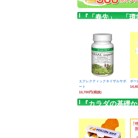
『「春先」、「環
お薦めです
エクレクティックネイザルサポ
ポー
ート
14,
10,700円(税抜)
『カラダの基礎か
めしております