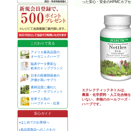
った安心・安全のHPMCカプ
こだわりで見る
アメリカ最高品質の
オーガニックハーブ
臨床データ豊富な
欧米のトップブランド
日本の医療関係者の
評価が高いサプリ
素材品質に優れた
エクレクティックネトルは、
ハーブ・サプリメント
農薬・化学肥料・人工化合物を
世界で人気の
いない、本物のホールフーズ・
ハーブティー・紅茶
ハーブです。
安心ガイド
はじめてのお客様へ
高品質商品へのこだわり