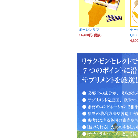
ポーレンリフ
ヤー
14,400円(税抜)
Q10
4,6