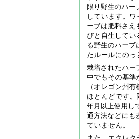
限り野生のハー
しています。ワ
ーブは肥料さえ
びと自生してい
る野生のハーブ
たルールにのっ
栽培されたハー
中でもその基準
（オレゴン州有
ほとんどです。
年月以上使用し
通方法などにも
ていません。
また、エクレク