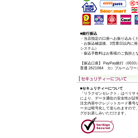
■銀行振込
・当店指定の口座へお振り込みく
・お振込確認後、3営業日以内に
システム）
・振込手数料はお客様のご負担と
【振込口座】 PayPay銀行（0033
普通 2621084 カ）ブルームワ
■セキュリティーについて
「リラクゼンセレクト」はベリサイ
により、データ通信の安全性が証
注文内容やクレジットカード番号
ータは暗号化して送られますので
グがお楽しみいただけます。