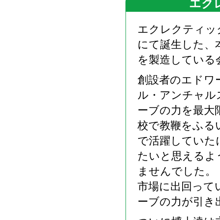
エク
エクレクティッ
にて誕生した、
を製造している
創設者のエドワ
ル・アンチャル
ーブの力を最大
校で教鞭をふる
で活躍していた
たいと思えるよ
ませんでした。
市場に出回って
ーブの力が引き