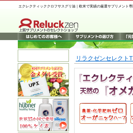
エクレクティッククロフサスグリ油｜欧米で実績の厳選サプリメント専
リラクゼンセレクトT