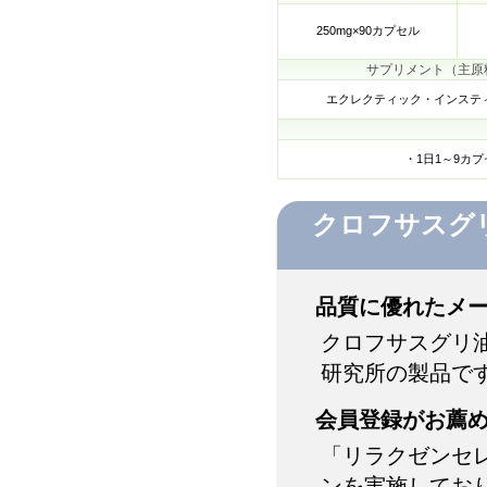
250mg×90カプセル
サプリメント（主原
エクレクティック・インステ
・1日1～9カ
クロフサスグ
品質に優れたメ
クロフサスグリ
研究所の製品で
会員登録がお薦
「リラクゼンセ
ンを実施してお