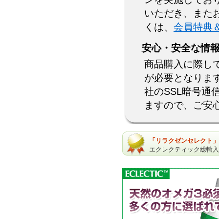
いただき、また
くは、
会員特典
安心・安全な情
商品購入に際し
が必要となりま
社のSSL暗号
ますので、ご安
「リラクゼンセレクト」
エクレクティック総輸入