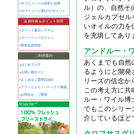
サプリメントの役割と効果
ル）の、自然そ
サプリメント選びの7ポイント
ジェルカプセル
会員特典＆ポイント管理
いオイルの力を
ポイント還元システム
を充填してあり
マイページへログイン
新規会員登録
アンドルー・
ご利用案内
あくまでも自然
はじめての方
るようにと開発
お買い物ガイド
リーズの信念か
よくあるご質問(Q&A)
アフィリエイトパートナー募集
この考え方に共
お問合せ・ご要望
ルー・ワイル博
でもこのシリー
介しているほど
クロフサスグ