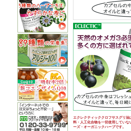
エクレクティッククロフサスグリ油
料・人工化合物を一切使用していな
ーズ・オーガニックハーブです。