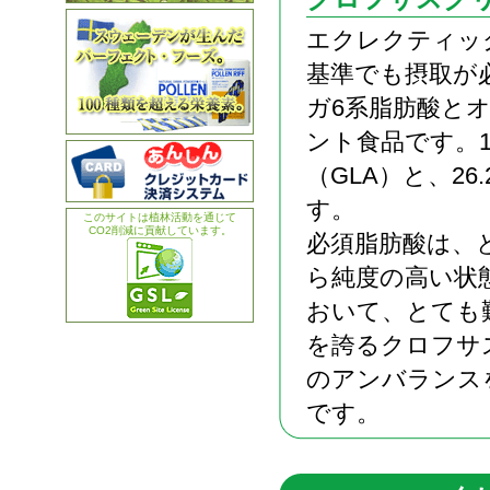
エクレクティッ
基準でも摂取が
ガ6系脂肪酸と
ント食品です。
（GLA）と、2
す。
このサイトは植林活動を通じて
CO2削減に貢献しています。
必須脂肪酸は、
ら純度の高い状
おいて、とても
を誇るクロフサ
のアンバランス
です。