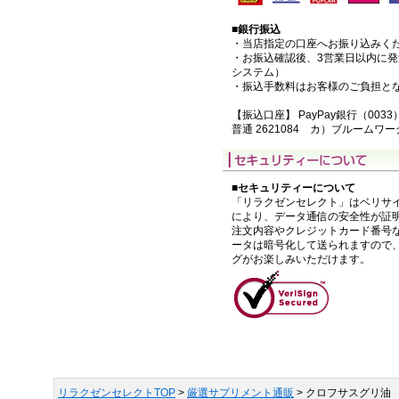
■銀行振込
・当店指定の口座へお振り込みく
・お振込確認後、3営業日以内に
システム）
・振込手数料はお客様のご負担と
【振込口座】 PayPay銀行（0033
普通 2621084 カ）ブルームワ
■セキュリティーについて
「リラクゼンセレクト」はベリサイ
により、データ通信の安全性が証
注文内容やクレジットカード番号
ータは暗号化して送られますので
グがお楽しみいただけます。
リラクゼンセレクトTOP
>
厳選サプリメント通販
> クロフサスグリ油