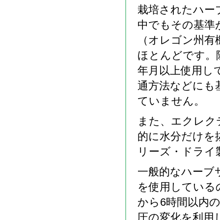
栽培されたハー
中でもその基準
（オレゴン州有
ほとんどです。
年月以上使用し
通方法などにも
ていません。
また、エクレク
的に水分だけを
リーズ・ドライ
一般的なハーブ
を使用している
から6時間以内
圧の変化を利用