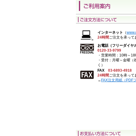
インターネット
（
www.r
24時間
ご注文を承って
お電話（フリーダイヤ
0120-33-9799
・営業時間：10時～18
・受付：月曜～金曜（
く）
FAX
03-6893-4918
24時間
ご注文を承って
→
FAX注文用紙（PDF